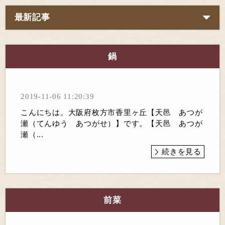
最新記事
鍋
2019-11-06 11:20:39
こんにちは。大阪府枚方市香里ヶ丘【天邑 あつが
瀬（てんゆう あつがせ）】です。【天邑 あつが
瀬（...
続きを見る
前菜