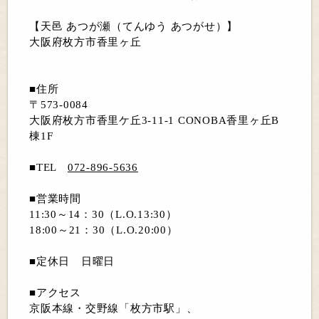
【天邑 あつが瀬（てんゆう あつがせ）】
大阪府枚方市香里ヶ丘
■住所
〒573-0084
大阪府枚方市香里ケ丘3-11-1 CONOBA香里ヶ丘B
棟1F
■TEL
072-896-5636
■営業時間
11:30～14：30（L.O.13:30）
18:00～21：30（L.O.20:00）
■定休日 日曜日
■アクセス
京阪本線・交野線「枚方市駅」、