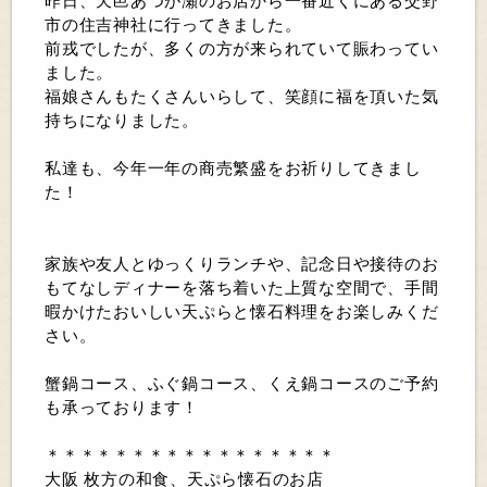
昨日、天邑あつが瀬のお店から一番近くにある交野
市の住吉神社に行ってきました。
前戎でしたが、多くの方が来られていて賑わってい
ました。
福娘さんもたくさんいらして、笑顔に福を頂いた気
持ちになりました。
私達も、今年一年の商売繁盛をお祈りしてきまし
た！
家族や友人とゆっくりランチや、記念日や接待のお
もてなしディナーを落ち着いた上質な空間で、手間
暇かけたおいしい天ぷらと懐石料理をお楽しみくだ
さい。
蟹鍋コース、ふぐ鍋コース、くえ鍋コースのご予約
も承っております！
＊＊＊＊＊＊＊＊＊＊＊＊＊＊＊＊＊
大阪 枚方の和食、天ぷら懐石のお店