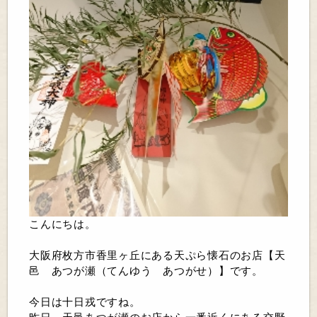
こんにちは。
大阪府枚方市香里ヶ丘にある天ぷら懐石のお店【天
邑 あつが瀬（てんゆう あつがせ）】です。
今日は十日戎ですね。