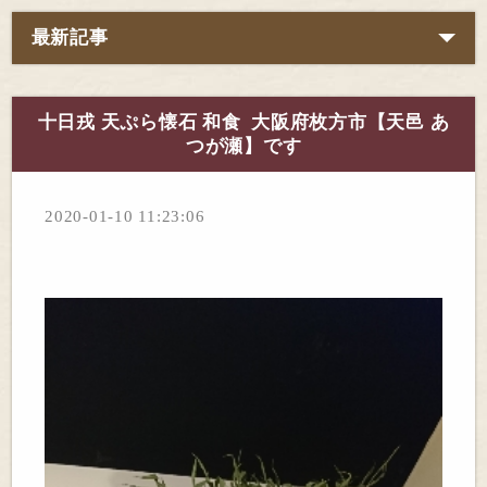
最新記事
十日戎 天ぷら懐石 和食 大阪府枚方市【天邑 あ
つが瀬】です
2020-01-10 11:23:06