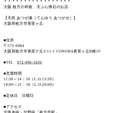
＊＊＊＊＊＊＊＊＊＊＊＊＊＊＊＊＊
大阪 枚方の和食、天ぷら懐石のお店
【天邑 あつが瀬（てんゆう あつがせ）】
大阪府枚方市香里ヶ丘
■住所
〒573-0084
大阪府枚方市香里ケ丘3-11-1 CONOBA香里ヶ丘B棟1F
■TEL
072-896-5636
■営業時間
11:30～14：30（L.O.13:30）
18:00～21：30（L.O.20:00）
■定休日 日曜日
■アクセス
京阪本線・交野線「枚方市駅」、