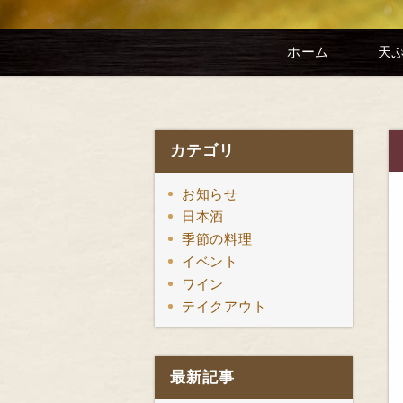
ホーム
天
カテゴリ
お知らせ
日本酒
季節の料理
イベント
ワイン
テイクアウト
最新記事