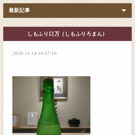
最新記事
しもふり口万（しもふりろまん）
2019-11-14 10:57:10