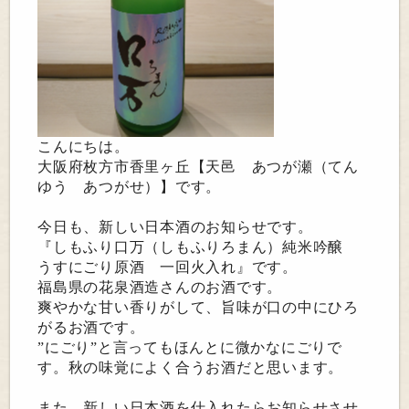
こんにちは。
大阪府枚方市香里ヶ丘【天邑 あつが瀬（てん
ゆう あつがせ）】
です。
今日も、新しい日本酒のお知らせです。
『しもふり口万（しもふりろまん）純米吟醸
うすにごり原酒 一回火入れ』です。
福島県の花泉酒造さんのお酒です。
爽やかな甘い香りがして、旨味が口の中にひろ
がるお酒です。
”にごり”と言ってもほんとに微かなにごりで
す。秋の味覚によく合うお酒だと思います。
また、新しい日本酒を仕入れたらお知らせさせ