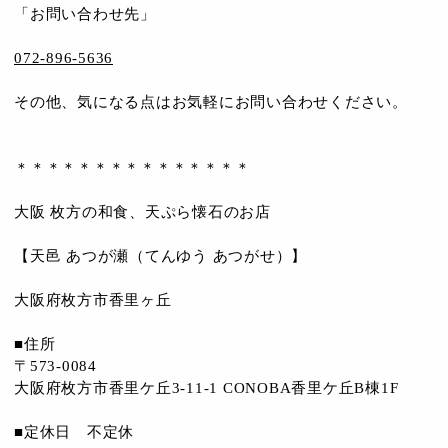
「お問い合わせ先」
072-896-5636
その他、気になる点はお気軽にお問い合わせください。
＊＊＊＊＊＊＊＊＊＊＊＊＊＊＊
大阪 枚方の和食、天ぷら懐石のお店
【天邑 あつが瀬（てんゆう あつがせ）】
大阪府枚方市香里ヶ丘
■住所
〒573-0084
大阪府枚方市香里ケ丘3-11-1 CONOBA香里ケ丘B棟1F
■定休日 不定休