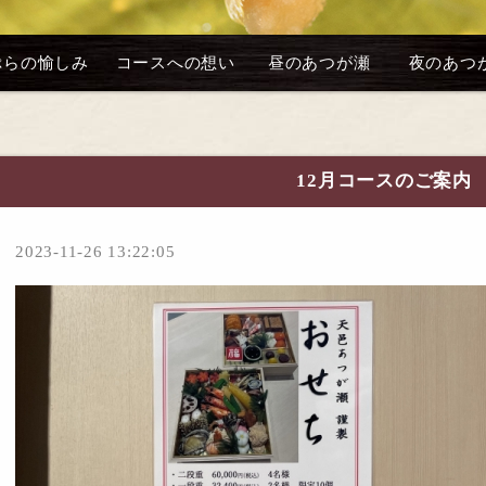
ぷらの愉しみ
コースへの想い
昼のあつが瀬
夜のあつ
12月コースのご案内
2023-11-26 13:22:05