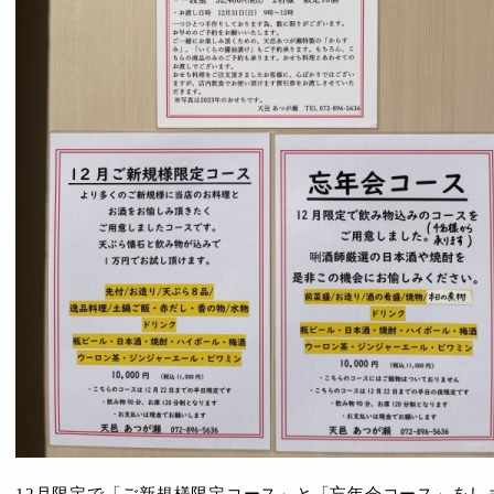
12月限定で「ご新規様限定コース」と「忘年会コース」をし