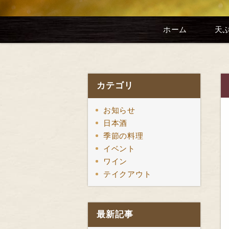
ホーム
天
カテゴリ
お知らせ
日本酒
季節の料理
イベント
ワイン
テイクアウト
最新記事