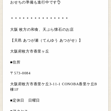
おせちの準備も進行中です👌
＊＊＊＊＊＊＊＊＊＊＊＊＊＊＊
大阪 枚方の和食、天ぷら懐石のお店
【天邑 あつが瀬（てんゆう あつがせ）】
大阪府枚方市香里ヶ丘
■住所
〒573-0084
大阪府枚方市香里ケ丘3-11-1 CONOBA香里ケ丘B
棟1F
■定休日 日曜日